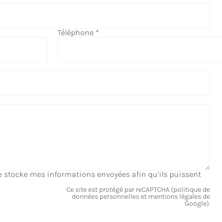
Téléphone
*
te stocke mes informations envoyées afin qu’ils puissent
Ce site est protégé par reCAPTCHA (
politique de
données personnelles
et
mentions légales
de
Google).