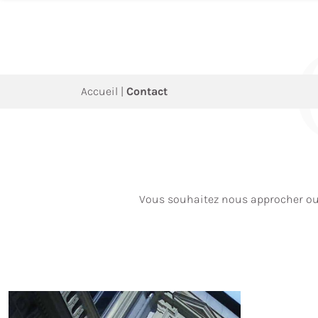
Skip
to
content
Accueil
|
Contact
Vous souhaitez nous approcher ou p