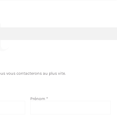
t
ous vous contacterons au plus vite.
Prénom
*